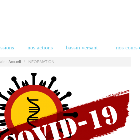
ssions
nos actions
bassin versant
nos cours 
rir :
Accueil
/
INFORMATION