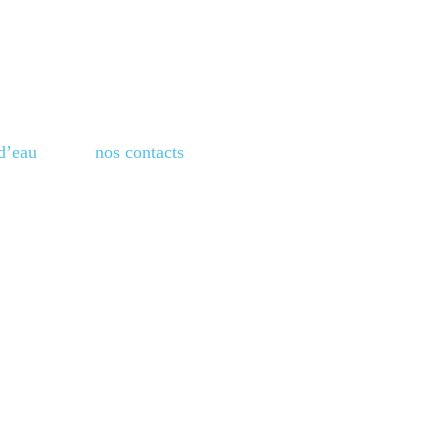
d’eau
nos contacts