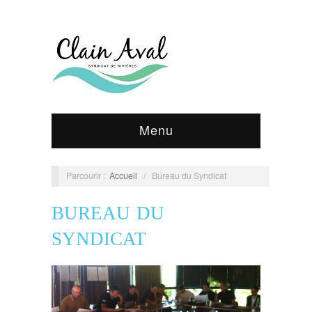
Menu
Parcourir :
Accueil
/
Bureau du Syndicat
BUREAU DU
SYNDICAT