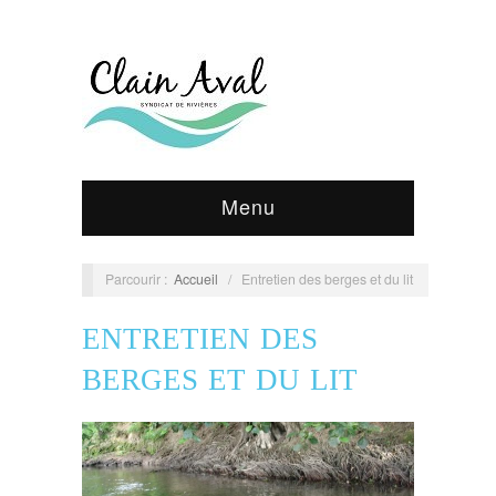
Menu
Parcourir :
Accueil
/
Entretien des berges et du lit
ENTRETIEN DES
BERGES ET DU LIT