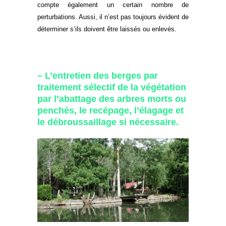
compte également un certain nombre de
perturbations. Aussi, il n’est pas toujours évident de
déterminer s’ils doivent être laissés ou enlevés.
– L’entretien des berges par
traitement sélectif de la végétation
par l’abattage des arbres morts ou
penchés, le recépage, l’élagage et
le débroussaillage si nécessaire.