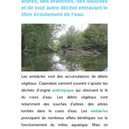
arbres, des branches, des souches
et de tout autre déchet entravant le
libre écoulement de l’eau.
Les embâcles sont des accumulations de débris
végétaux. Cependant viennent souvent s’ajouter les
déchets d’origine
anthropique
qui obstruent le lit
du cours d’eau. Les débris végétaux sont
notamment des souches d’arbres, des arbres
tombés dans le cours d’eau. Les
embâcles
provoquent de nombreux effets bénéfiques sur le
fonctionnement du milieu aquatique. Mais on