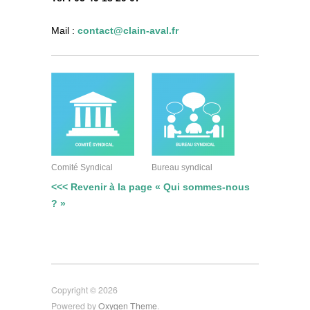
Mail :
contact@clain-aval.fr
Comité Syndical
Bureau syndical
<<< Revenir à la page « Qui sommes-nous
? »
Copyright © 2026
Powered by
Oxygen Theme
.