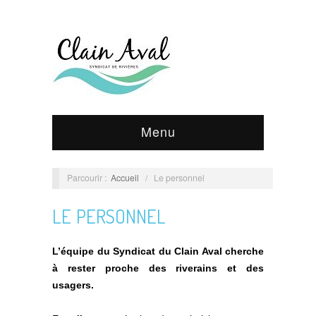
Menu
Parcourir :
Accueil
/
Le personnel
LE PERSONNEL
L’équipe du Syndicat du Clain Aval cherche
à rester proche des riverains et des
usagers.