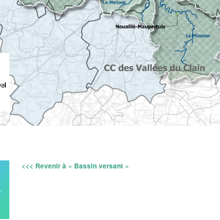
<<< Revenir à « Bassin versant »