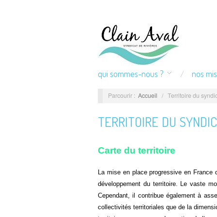
qui sommes-nous ?
nos mis
Parcourir :
Accueil
/
Territoire du syndi
TERRITOIRE DU SYNDI
Carte du territoire
La mise en place progressive en France d’
développement du territoire. Le vaste mo
Cependant, il contribue également à asseoi
collectivités territoriales que de la dime