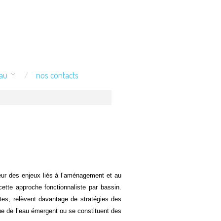
eau
nos contacts
cœur des enjeux liés à l’aménagement et au
ette approche fonctionnaliste par bassin.
rites, relèvent davantage de stratégies des
que de l’eau émergent ou se constituent des